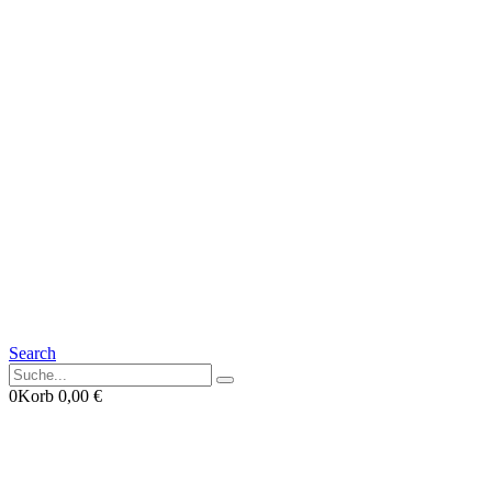
Search
0
Korb
0,00
€