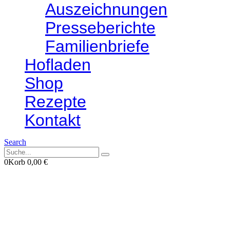
Auszeichnungen
Presseberichte
Familienbriefe
Hofladen
Shop
Rezepte
Kontakt
Search
0
Korb
0,00
€