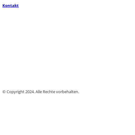
Kontakt
© Copyright 2024. Alle Rechte vorbehalten.
ec.europa.eu