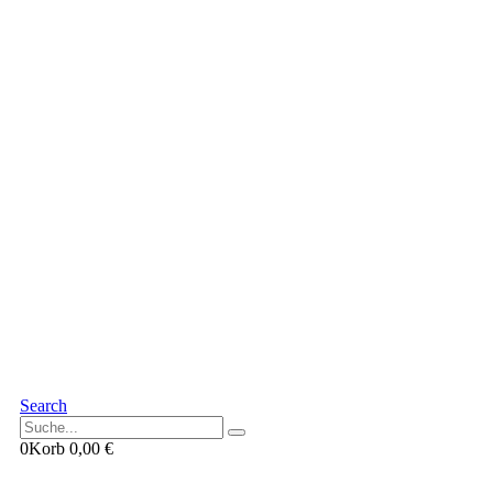
Search
0
Korb
0,00
€