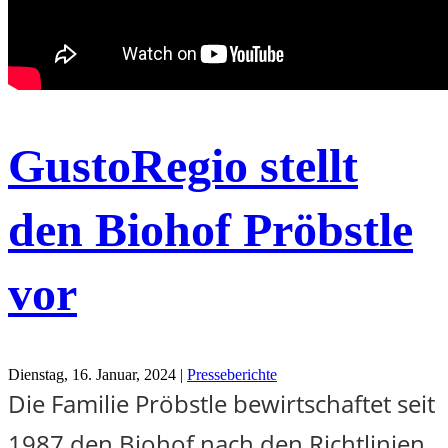
GustoRegio stellt
den Biohof Pröbstle
vor
Dienstag, 16. Januar, 2024 |
Presseberichte
Die Familie Pröbstle bewirtschaftet seit
1987 den Biohof nach den Richtlinien