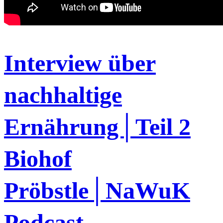
Interview über
nachhaltige
Ernährung│Teil 2
Biohof
Pröbstle│NaWuK
Podcast