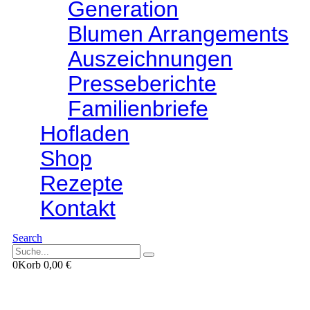
Generation
Blumen Arrangements
Auszeichnungen
Presseberichte
Familienbriefe
Hofladen
Shop
Rezepte
Kontakt
Search
0
Korb
0,00
€