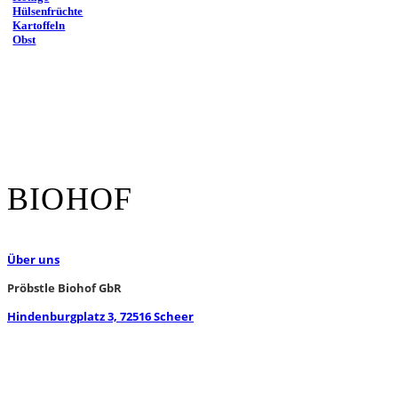
Hülsenfrüchte
Kartoffeln
Obst
BIOHOF
Über uns
Pröbstle Biohof GbR
Hindenburgplatz 3, 72516 Scheer
WhatsApp
Instagram