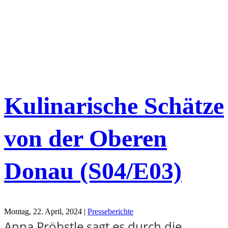
Kulinarische Schätze
von der Oberen
Donau (S04/E03)
Montag, 22. April, 2024 |
Presseberichte
Anna Pröbstle sagt es durch die