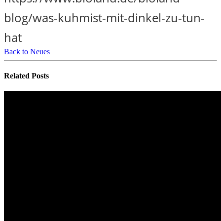
blog/was-kuhmist-mit-dinkel-zu-tun-
hat
Back to Neues
Related
Posts