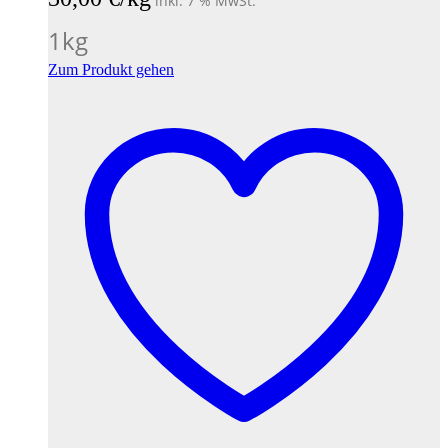
inkl. 7 % MwSt.
1
kg
Zum Produkt gehen