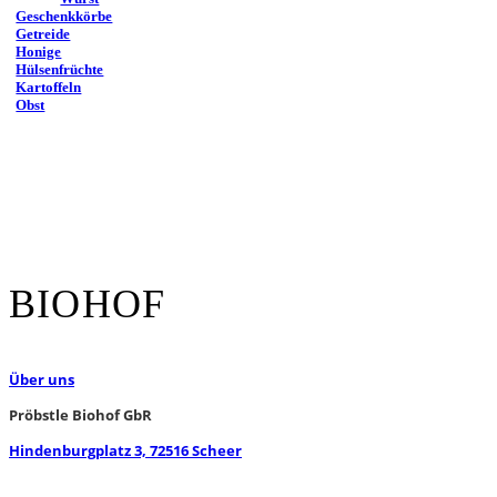
Geschenkkörbe
Getreide
Honige
Hülsenfrüchte
Kartoffeln
Obst
BIOHOF
Über uns
Pröbstle Biohof GbR
Hindenburgplatz 3, 72516 Scheer