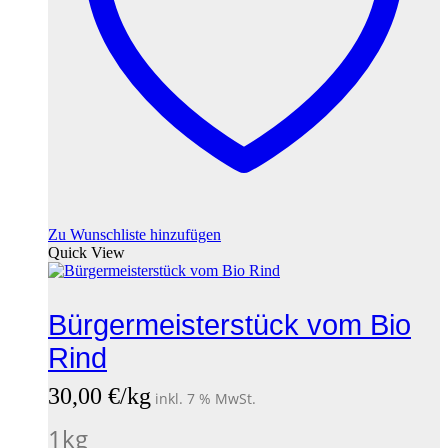
Zu Wunschliste hinzufügen
Quick View
Bürgermeisterstück vom Bio
Rind
30,00
€
/kg
inkl. 7 % MwSt.
1
kg