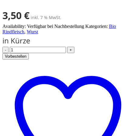
3,50
€
inkl. 7 % MwSt.
Availability:
Verfügbar bei Nachbestellung
Kategorien:
Bio
Rindfleisch
,
Wurst
in Kürze
-
+
Vorbestellen