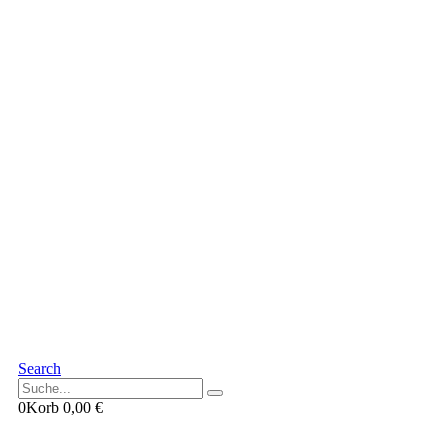
Search
0
Korb
0,00
€