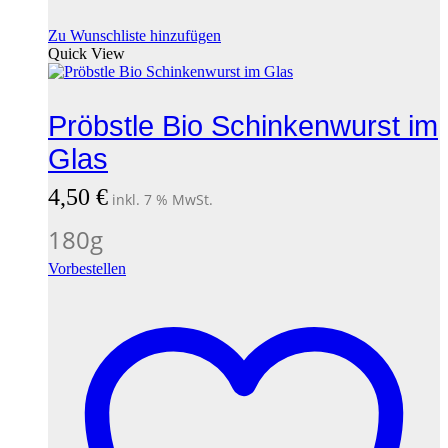
Zu Wunschliste hinzufügen
Quick View
Pröbstle Bio Schinkenwurst im
Glas
4,50
€
inkl. 7 % MwSt.
180
g
Vorbestellen