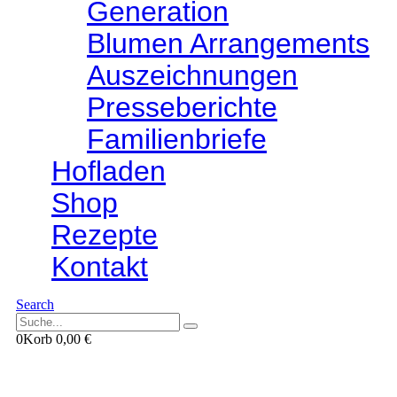
Generation
Blumen Arrangements
Auszeichnungen
Presseberichte
Familienbriefe
Hofladen
Shop
Rezepte
Kontakt
Search
0
Korb
0,00
€