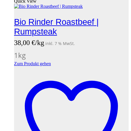
Quick View
Bio Rinder Roastbeef |
Rumpsteak
38,00
€
/kg
inkl. 7 % MwSt.
1
kg
Zum Produkt gehen