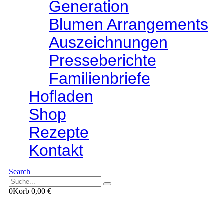
Generation
Blumen Arrangements
Auszeichnungen
Presseberichte
Familienbriefe
Hofladen
Shop
Rezepte
Kontakt
Search
0
Korb
0,00
€