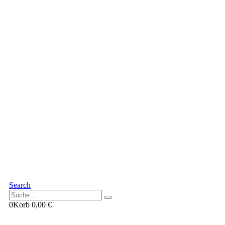
Search
0
Korb
0,00
€