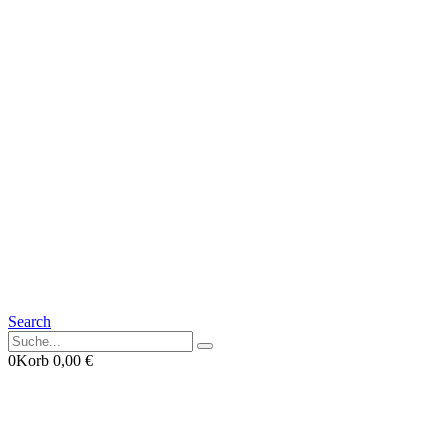
Search
0
Korb
0,00
€