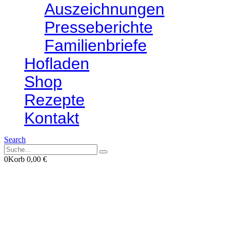
Auszeichnungen
Presseberichte
Familienbriefe
Hofladen
Shop
Rezepte
Kontakt
Search
0
Korb
0,00
€